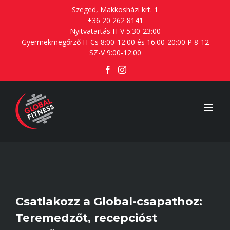
Skip
Szeged, Makkosházi krt. 1
+36 20 262 8141
to
Nyitvatartás H-V 5:30-23:00
content
Gyermekmegőrző H-Cs 8:00-12:00 és 16:00-20:00 P 8-12
SZ-V 9:00-12:00
Facebook
Instagram
Csatlakozz a Global-csapathoz:
Teremedzőt, recepcióst