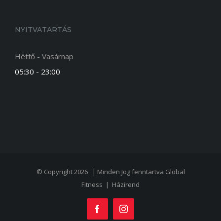
NYITVATARTÁS
Hétfő - Vasárnap
05:30 - 23:00
© Copyright 2026 | Minden Jog fenntartva
Global
Fitness
|
Házirend
Facebook
Instagram