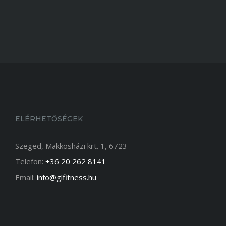
ELÉRHETŐSÉGEK
Szeged, Makkosházi krt. 1, 6723
Telefon:
+36 20 262 8141
Email:
info@glfitness.hu