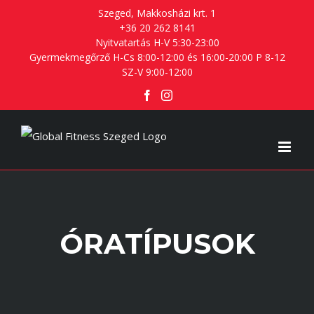
Skip
Szeged, Makkosházi krt. 1
+36 20 262 8141
to
Nyitvatartás H-V 5:30-23:00
content
Gyermekmegőrző H-Cs 8:00-12:00 és 16:00-20:00 P 8-12
SZ-V 9:00-12:00
Facebook
Instagram
ÓRATÍPUSOK