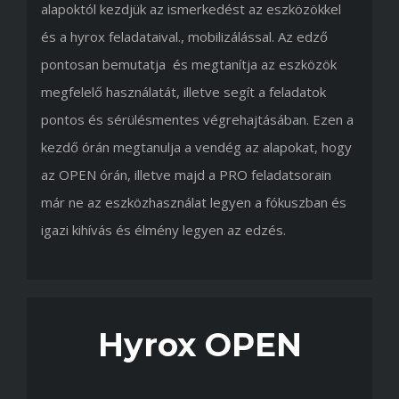
alapoktól kezdjük az ismerkedést az eszközökkel
és a hyrox feladataival., mobilizálással. Az edző
pontosan bemutatja és megtanítja az eszközök
megfelelő használatát, illetve segít a feladatok
pontos és sérülésmentes végrehajtásában. Ezen a
kezdő órán megtanulja a vendég az alapokat, hogy
az OPEN órán, illetve majd a PRO feladatsorain
már ne az eszközhasználat legyen a fókuszban és
igazi kihívás és élmény legyen az edzés.
Hyrox OPEN