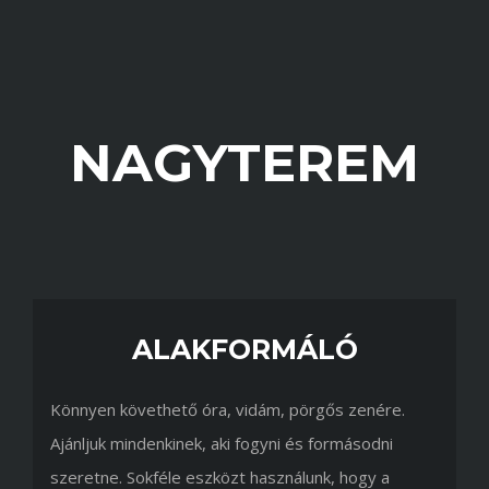
NAGYTEREM
ALAKFORMÁLÓ
Könnyen követhető óra, vidám, pörgős zenére.
Ajánljuk mindenkinek, aki fogyni és formásodni
szeretne. Sokféle eszközt használunk, hogy a