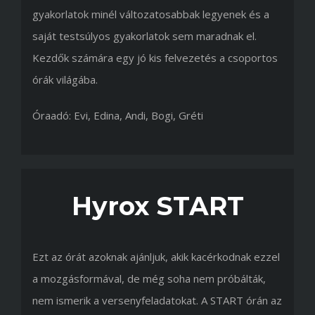
gyakorlatok minél változatosabbak legyenek és a
saját testsúlyos gyakorlatok sem maradnak el.
Kezdők számára egy jó kis felvezetés a csoportos
órák világába.
Óraadó: Evi, Edina, Andi, Bogi, Gréti
Hyrox START
Ezt az órát azoknak ajánljuk, akik kacérkodnak ezzel
a mozgásformával, de még soha nem próbálták,
nem ismerik a versenyfeladatokat. A START órán az