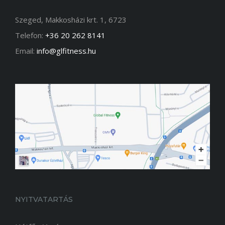
Szeged, Makkosházi krt. 1, 6723
Telefon:
+36 20 262 8141
Email:
info@glfitness.hu
NYITVATARTÁS