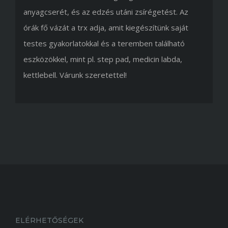
anyagcserét, és az edzés utáni zsírégetést. Az
órák fő vázát a trx adja, amit kiegészítünk saját
testes gyakorlatokkal és a teremben található
eszközökkel, mint pl. step pad, medicin labda,
kettlebell. Várunk szeretettel!
ELÉRHETŐSÉGEK