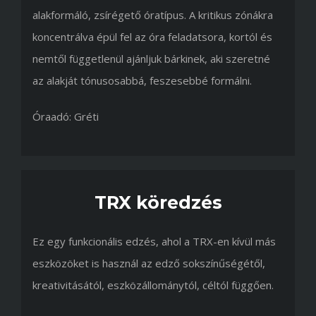
alakformáló, zsírégető óratípus. A kritikus zónákra
koncentrálva épül fel az óra feladatsora, kortól és
nemtől függetlenül ajánljuk bárkinek, aki szeretné
az alakját tónusosabbá, feszesebbé formálni.
Óraadó: Gréti
TRX köredzés
Ez egy funkcionális edzés, ahol a TRX-en kívül más
eszközöket is használ az edző sokszínűségétől,
kreativitásától, eszközállománytól, céltól függően.