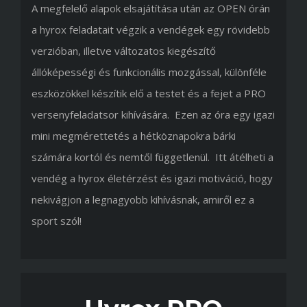
A megfelelő alapok elsajátítása után az OPEN órán
a hyrox feladatait végzik a vendégek egy rövidebb
verzióban, illetve változatos kiegészítő
állóképességi és funkcionális mozgással, különféle
eszközökkel készítik elő a testet és a fejet a PRO
versenyfeladatsor kihívására. Ezen az óra egy igazi
mini megmérettetés a hétköznapokra bárki
számára kortól és nemtől függetlenül. Itt átélheti a
vendég a hyrox életérzést és igazi motiváció, hogy
nekivágjon a legnagyobb kihívásnak, amiről ez a
sport szól!