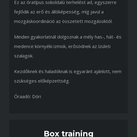
Ez az óratípus sokoldalú terhelést ad, egyszerre
fejlődik az erő és állóképesség, míg javul a
mozgáskoordináció az összetett mozgásoktól.
Minden gyakorlatnál dolgoznak a mély has-, hát- és
medence környéki izmok, erősödnek az ízületi
szalagok.
Kezdőknek és haladóknak is egyaránt ajánlott, nem
szükséges előképzettség.
Óraadó: Dóri
Box training