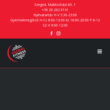
Skip
Szeged, Makkosházi krt. 1
+36 20 262 8141
to
Nyitvatartás H-V 5:30-23:00
content
Gyermekmegőrző H-Cs 8:00-12:00 és 16:00-20:00 P 8-12
SZ-V 9:00-12:00
Facebook
Instagram