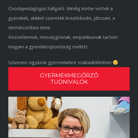
Óvodapedagógus hallgató. Mindig körbe vettek a
gyerekek, akikkel szeretek kreatívkodni, játszani, a
természetben lenni.
Közvetlennek, mosolygósnak, empatikusnak tartom
magam a gyerekközpontúság mellett.
Szívesen vigyázok gyermekekre szabadidőmben
GYERMEKMEGŐRZŐ
TUDNIVALÓK