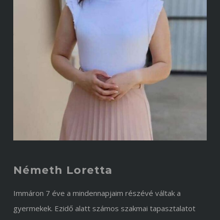
Németh Loretta
Immáron 7 éve a mindennapjaim részévé váltak a
gyermekek. Ezidő alatt számos szakmai tapasztalatot