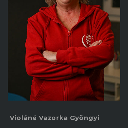
Violáné Vazorka Gyöngyi