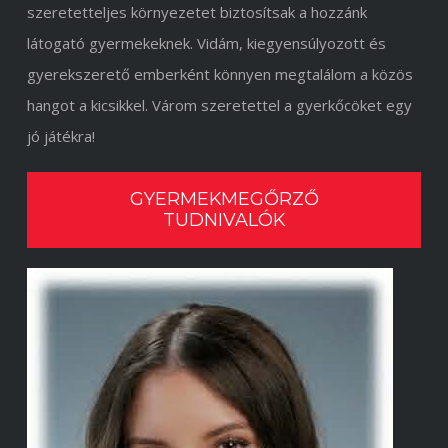
szeretetteljes környezetet biztosítsak a hozzánk
látogató gyermekeknek. Vidám, kiegyensúlyozott és
gyerekszerető emberként könnyen megtalálom a közös
hangot a kicsikkel. Várom szeretettel a gyerkőcöket egy
jó játékra!
GYERMEKMEGŐRZŐ
TUDNIVALÓK