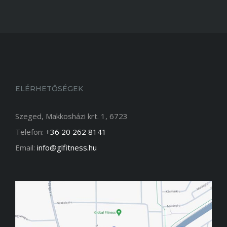
ELÉRHETŐSÉGEK
Szeged, Makkosházi krt. 1, 6723
Telefon:
+36 20 262 8141
Email:
info@glfitness.hu