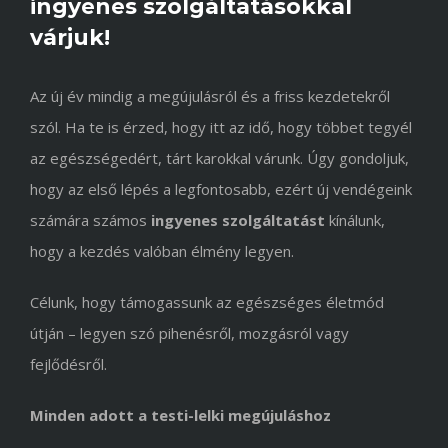
ingyenes szolgáltatásokkal
várjuk!
Az új év mindig a megújulásról és a friss kezdetekről
szól. Ha te is érzed, hogy itt az idő, hogy többet tegyél
az egészségedért, tárt karokkal várunk. Úgy gondoljuk,
hogy az első lépés a legfontosabb, ezért új vendégeink
számára számos
ingyenes szolgáltatást
kínálunk,
hogy a kezdés valóban élmény legyen.
Célunk, hogy támogassunk az egészséges életmód
útján – legyen szó pihenésről, mozgásról vagy
fejlődésről.
Minden adott a testi-lelki megújuláshoz