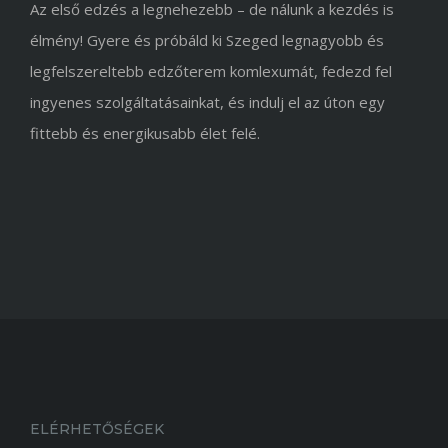
Az első edzés a legnehezebb – de nálunk a kezdés is
élmény! Gyere és próbáld ki Szeged legnagyobb és
legfelszereltebb edzőterem komlexumát, fedezd fel
ingyenes szolgáltatásainkat, és indulj el az úton egy
fittebb és energikusabb élet felé.
ELÉRHETŐSÉGEK