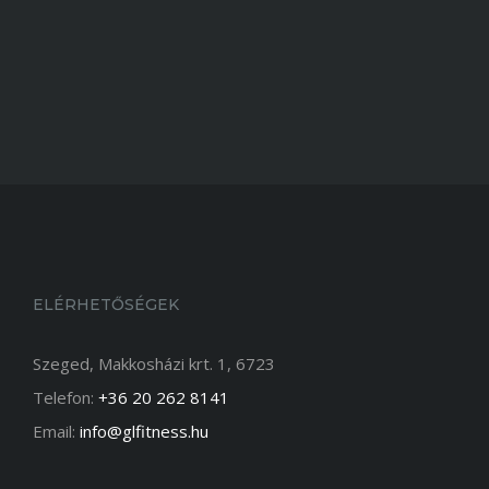
ELÉRHETŐSÉGEK
Szeged, Makkosházi krt. 1, 6723
Telefon:
+36 20 262 8141
Email:
info@glfitness.hu