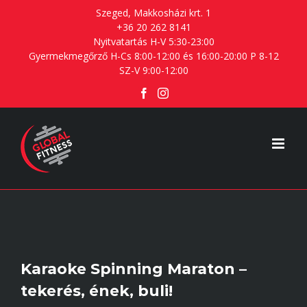
Skip
Szeged, Makkosházi krt. 1
+36 20 262 8141
to
Nyitvatartás H-V 5:30-23:00
content
Gyermekmegőrző H-Cs 8:00-12:00 és 16:00-20:00 P 8-12
SZ-V 9:00-12:00
Facebook
Instagram
Karaoke Spinning Maraton –
tekerés, ének, buli!