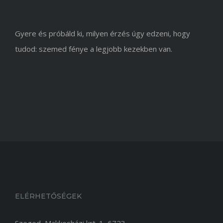
Gyere és próbáld ki, milyen érzés úgy edzeni, hogy
tudod: szemed fénye a legjobb kezekben van.
ELÉRHETŐSÉGEK