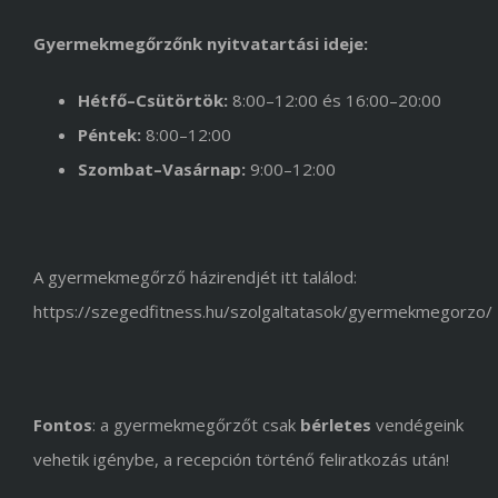
Gyermekmegőrzőnk nyitvatartási ideje:
Hétfő–Csütörtök:
8:00–12:00 és 16:00–20:00
Péntek:
8:00–12:00
Szombat–Vasárnap:
9:00–12:00
A gyermekmegőrző házirendjét itt találod:
https://szegedfitness.hu/szolgaltatasok/gyermekmegorzo/
Fontos
: a gyermekmegőrzőt csak
bérletes
vendégeink
vehetik igénybe, a recepción történő feliratkozás után!