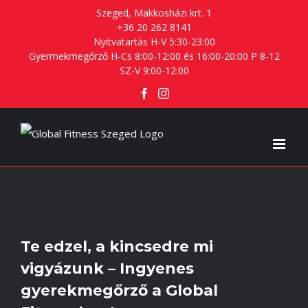
Skip
Szeged, Makkosházi krt. 1
+36 20 262 8141
to
Nyitvatartás H-V 5:30-23:00
content
Gyermekmegőrző H-Cs 8:00-12:00 és 16:00-20:00 P 8-12
SZ-V 9:00-12:00
Facebook
Instagram
Te edzel, a kincsedre mi
vigyázunk – Ingyenes
gyerekmegőrző a Global